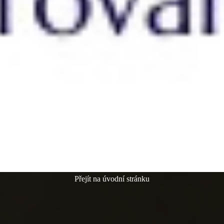
Přejít na úvodní stránku