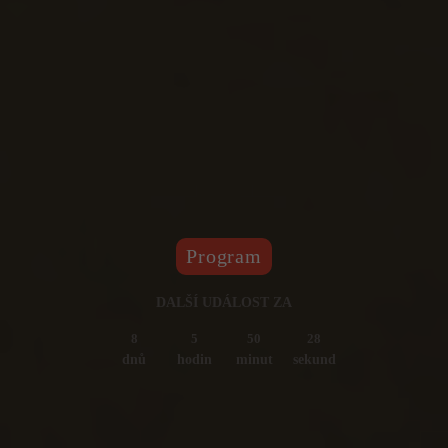
Program
DALŠÍ UDÁLOST ZA
8
5
50
26
dnů
hodin
minut
sekund